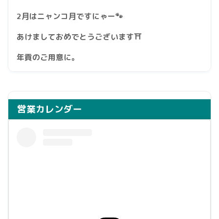
2月はニャンコ月ですにゃー🐾
あけましておめでとうございます⛩️
年貢のご用意に。
営業カレンダー