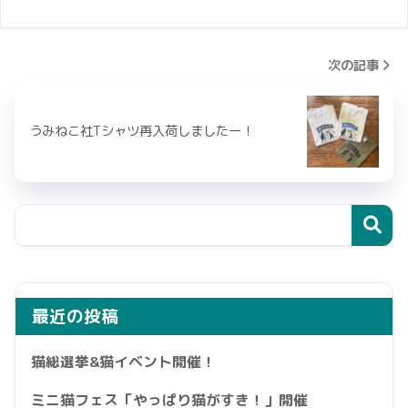
次の記事
うみねこ社Tシャツ再入荷しましたー！
最近の投稿
猫総選挙&猫イベント開催！
ミニ猫フェス「やっぱり猫がすき！」開催