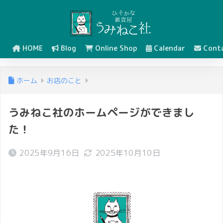
HOME
Blog
Online Shop
Calendar
Cont
ホーム
お店のこと
うみねこ社のホームページができまし
た！
2025年9月16日
2025年10月10日