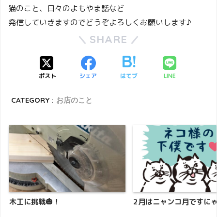
猫のこと、日々のよもやま話など
発信していきますのでどうぞよろしくお願いします♪
SHARE
ポスト
シェア
はてブ
LINE
CATEGORY :
お店のこと
木工に挑戦🎃！
2月はニャンコ月ですにゃ