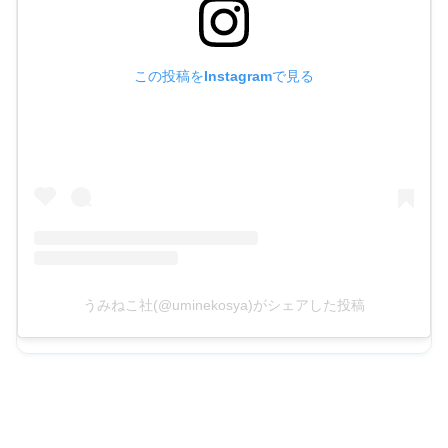
この投稿をInstagramで見る
うみねこ社(@uminekosya)がシェアした投稿