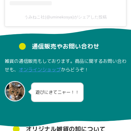
うみねこ社(@uminekosya)がシェアした投稿
通信販売やお問い合わせ
雑貨の通信販売もしております。商品に関するお問い合わ
せも、
オンラインショップ
からどうぞ！
遊びにきてニャー！！
オリジナル雑貨の卸について