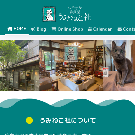
HOME
Blog
Online Shop
Calendar
Cont
うみねこ社について