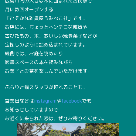
広島市内の大きな木に囲まれた古民家で
月に数回オープンする
「ひそかな雑貨屋うみねこ社」です。
お店には、ちょっとヘンテコな雑貨や
古びたもの、本、おいしい焼き菓子などが
宝探しのように詰め込まれています。
縁側では、お庭を眺めたり
図書スペースの本を読みながら
お菓子とお茶を楽しんでいただけます。
ふらりと猫スタッフが現れることも。
営業日などは
instagram
や
facebook
でも
お知らせしていますので
お近くに来られた際は、ぜひお寄りください。