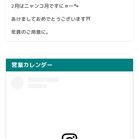
2月はニャンコ月ですにゃー🐾
あけましておめでとうございます⛩️
年貢のご用意に。
営業カレンダー