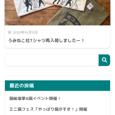
2025年10月11日
うみねこ社Tシャツ再入荷しましたー！
最近の投稿
猫総選挙&猫イベント開催！
ミニ猫フェス「やっぱり猫がすき！」開催