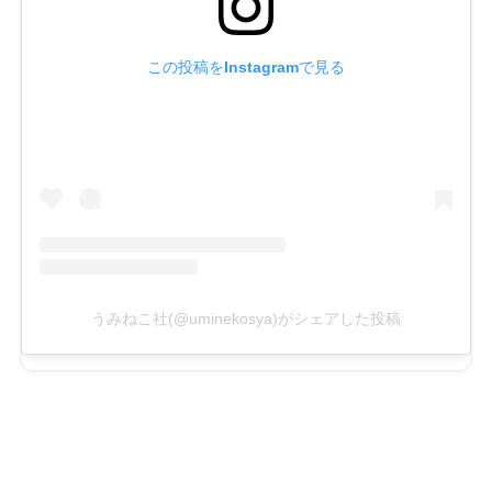
この投稿をInstagramで見る
うみねこ社(@uminekosya)がシェアした投稿